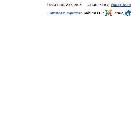
© Academic, 2000-2026
Contactez-nous:
Support techn
Dictionnaires exportation
, créé sur PHP,
Joomla,